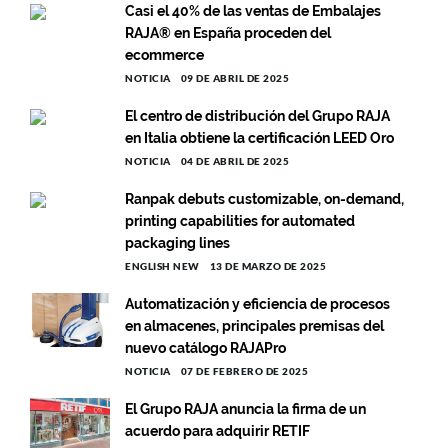
Casi el 40% de las ventas de Embalajes
RAJA® en España proceden del
ecommerce
NOTICIA
09 DE ABRIL DE 2025
El centro de distribución del Grupo RAJA
en Italia obtiene la certificación LEED Oro
NOTICIA
04 DE ABRIL DE 2025
Ranpak debuts customizable, on-demand,
printing capabilities for automated
packaging lines
ENGLISH NEW
13 DE MARZO DE 2025
Automatización y eficiencia de procesos
en almacenes, principales premisas del
nuevo catálogo RAJAPro
NOTICIA
07 DE FEBRERO DE 2025
El Grupo RAJA anuncia la firma de un
acuerdo para adquirir RETIF