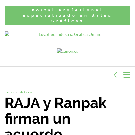
Portal Profesional
especializado en Artes
Gráficas
Inicio
Noticias
RAJA y Ranpak
firman un
acuerdo