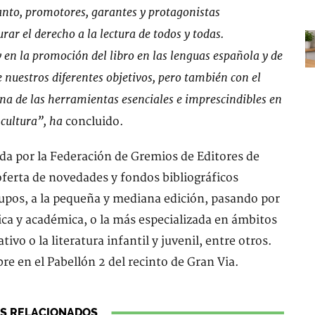
tanto, promotores, garantes y protagonistas
rar el derecho a la lectura de todos y todas.
 en la promoción del libro en las lenguas española y de
e nuestros diferentes objetivos, pero también con el
na de las herramientas esenciales e imprescindibles en
 cultura”, ha
concluido.
da por la Federación de Gremios de Editores de
oferta de novedades y fondos bibliográficos
upos, a la pequeña y mediana edición, pasando por
nica y académica, o la más especializada en ámbitos
tivo o la literatura infantil y juvenil, entre otros.
bre en el Pabellón 2 del recinto de Gran Via.
S RELACIONADOS