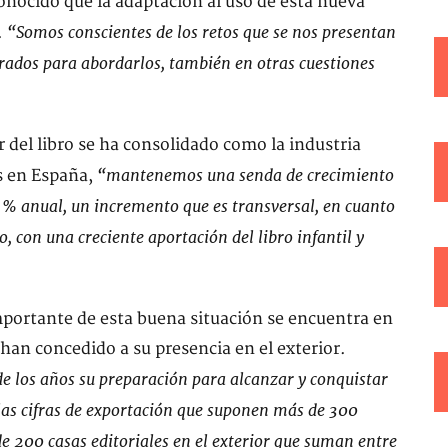
nocido que la adaptación al uso de esta nueva
“Somos conscientes de los retos que se nos presentan
.
rados para abordarlos, también en otras cuestiones
 del libro se ha consolidado como la industria
“mantenemos una senda de crecimiento
s en España,
 % anual, un incremento que es transversal, en cuanto
, con una creciente aportación del libro infantil y
mportante de esta buena situación se encuentra en
han concedido a su presencia en el exterior.
e los años su preparación para alcanzar y conquistar
las cifras de exportación que suponen más de 300
 200 casas editoriales en el exterior que suman entre