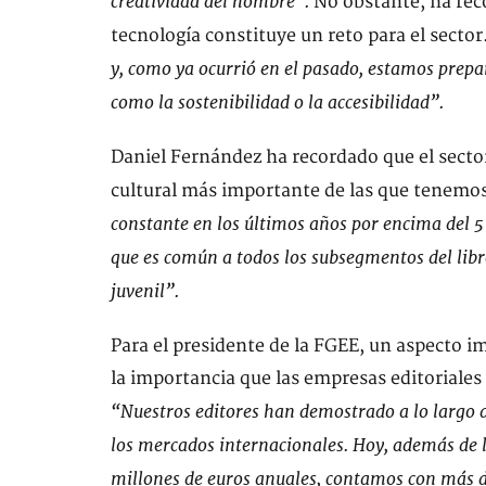
creatividad del hombre”.
No obstante, ha reco
tecnología constituye un reto para el sector
y, como ya ocurrió en el pasado, estamos prepa
como la sostenibilidad o la accesibilidad”.
Daniel Fernández ha recordado que el sector
cultural más importante de las que tenemo
constante en los últimos años por encima del 5
que es común a todos los subsegmentos del libro
juvenil”.
Para el presidente de la FGEE, un aspecto i
la importancia que las empresas editoriales 
“Nuestros editores han demostrado a lo largo d
los mercados internacionales. Hoy, además de 
millones de euros anuales, contamos con más de