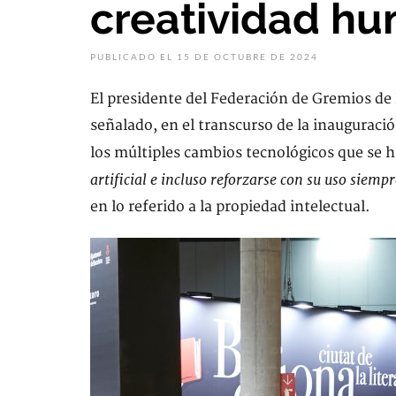
creatividad h
PUBLICADO EL 15 DE OCTUBRE DE 2024
El presidente del Federación de Gremios de
señalado, en el transcurso de la inauguració
los múltiples cambios tecnológicos que se 
artificial e incluso reforzarse con su uso siem
en lo referido a la propiedad intelectual.