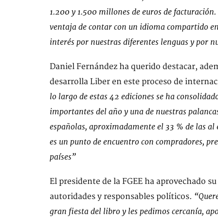
1.200 y 1.500 millones de euros de facturación.
ventaja de contar con un idioma compartido en
interés por nuestras diferentes lenguas y por 
Daniel Fernández ha querido destacar, adem
desarrolla Liber en este proceso de internac
lo largo de estas 42 ediciones se ha consolida
importantes del año y una de nuestras palancas
españolas, aproximadamente el 33 % de las al e
es un punto de encuentro con compradores, pres
países”
El presidente de la FGEE ha aprovechado su
“Quere
autoridades y responsables políticos.
gran fiesta del libro y les pedimos cercanía, a