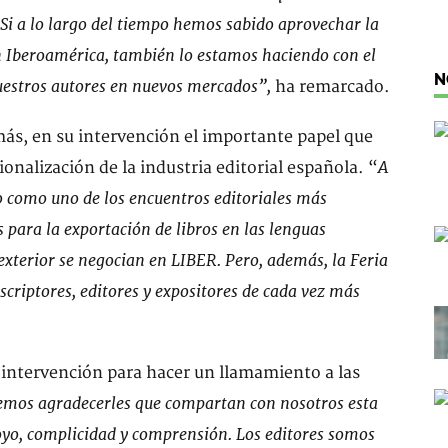
 Si a lo largo del tiempo hemos sabido aprovechar la
 Iberoamérica, también lo estamos haciendo con el
N
nuestros autores en nuevos mercados”,
ha remarcado.
ás, en su intervención el importante papel que
A
ionalización de la industria editorial española. “
do como uno de los encuentros editoriales más
 para la exportación de libros en las lenguas
xterior se negocian en LIBER. Pero, además, la Feria
criptores, editores y expositores de cada vez más
 intervención para hacer un llamamiento a las
mos agradecerles que compartan con nosotros esta
poyo, complicidad y comprensión. Los editores somos