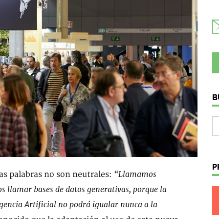
B
P
“Llamamos
as palabras no son neutrales:
mos llamar bases de datos generativas, porque la
gencia Artificial no podrá igualar nunca a la