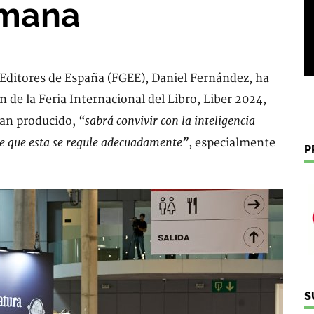
umana
 Editores de España (FGEE), Daniel Fernández, ha
n de la Feria Internacional del Libro, Liber 2024,
“sabrá convivir con la inteligencia
han producido,
pre que esta se regule adecuadamente”
, especialmente
P
S