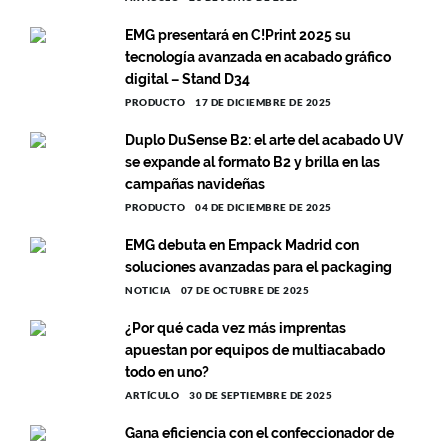
EMG presentará en C!Print 2025 su
tecnología avanzada en acabado gráfico
digital – Stand D34
PRODUCTO
17 DE DICIEMBRE DE 2025
Duplo DuSense B2: el arte del acabado UV
se expande al formato B2 y brilla en las
campañas navideñas
PRODUCTO
04 DE DICIEMBRE DE 2025
EMG debuta en Empack Madrid con
soluciones avanzadas para el packaging
NOTICIA
07 DE OCTUBRE DE 2025
¿Por qué cada vez más imprentas
apuestan por equipos de multiacabado
todo en uno?
ARTÍCULO
30 DE SEPTIEMBRE DE 2025
Gana eficiencia con el confeccionador de