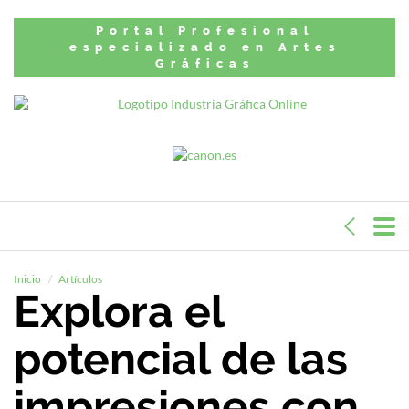
Portal Profesional
especializado en Artes
Gráficas
Inicio
Artículos
Explora el
potencial de las
impresiones con