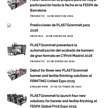
participación hasta la fecha en la FESPA de
Barcelona
PRODUCTO
18 DE MAYO DE 2026
Predicciones de PLASTGrommet para
2026
ARTÍCULO
20 DE ENERO DE 2026
PLASTGrommet presentará la
automatización del acabado de banners
de gran formato en C!Print Madrid 2026
PRODUCTO
05 DE ENERO DE 2026
Debut for three new PLASTGrommet
banner and textile finishing solutions at
PRINTING United Expo 2025
ENGLISH NEW
07 DE OCTUBRE DE 2025
PLASTGrommet to launch four new
solutions for banner and textile finishing at
FESPA Global Print Expo 2025