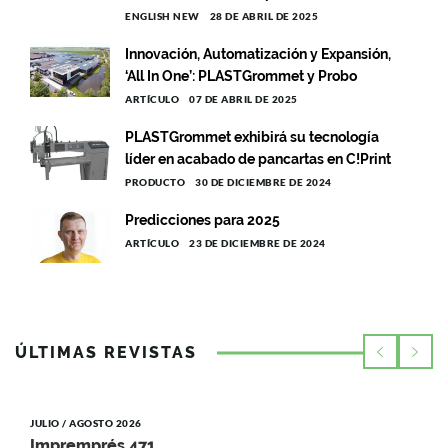
ENGLISH NEW
28 DE ABRIL DE 2025
Innovación, Automatización y Expansión,
‘All In One’: PLASTGrommet y Probo
ARTÍCULO
07 DE ABRIL DE 2025
PLASTGrommet exhibirá su tecnología
líder en acabado de pancartas en C!Print
PRODUCTO
30 DE DICIEMBRE DE 2024
Predicciones para 2025
ARTÍCULO
23 DE DICIEMBRE DE 2024
ÚLTIMAS REVISTAS
JULIO / AGOSTO 2026
Impremprés 471