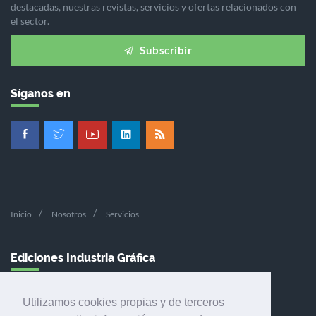
destacadas, nuestras revistas, servicios y ofertas relacionados con
el sector.
Subscribir
Síganos en
Inicio
Nosotros
Servicios
Ediciones Industria Gráfica
Utilizamos cookies propias y de terceros