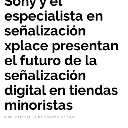
Sony y el
especialista en
señalización
xplace presentan
el futuro de la
señalización
digital en tiendas
minoristas
PUBLICADO EL 19 DE AGOSTO DE 2025