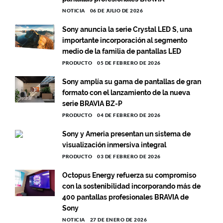
NOTICIA
06 DE JULIO DE 2026
Sony anuncia la serie Crystal LED S, una
importante incorporación al segmento
medio de la familia de pantallas LED
PRODUCTO
05 DE FEBRERO DE 2026
Sony amplía su gama de pantallas de gran
formato con el lanzamiento de la nueva
serie BRAVIA BZ-P
PRODUCTO
04 DE FEBRERO DE 2026
Sony y Ameria presentan un sistema de
visualización inmersiva integral
PRODUCTO
03 DE FEBRERO DE 2026
Octopus Energy refuerza su compromiso
con la sostenibilidad incorporando más de
400 pantallas profesionales BRAVIA de
Sony
NOTICIA
27 DE ENERO DE 2026