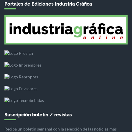
Portales de Ediciones Industria Gráfica
Suscripción boletín / revistas
Reciba un boletín semanal con la selección de las noticias más