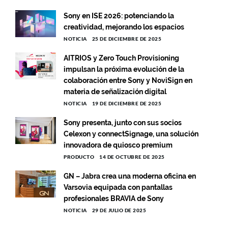
Sony en ISE 2026: potenciando la
creatividad, mejorando los espacios
NOTICIA
25 DE DICIEMBRE DE 2025
AITRIOS y Zero Touch Provisioning
impulsan la próxima evolución de la
colaboración entre Sony y NoviSign en
materia de señalización digital
NOTICIA
19 DE DICIEMBRE DE 2025
Sony presenta, junto con sus socios
Celexon y connectSignage, una solución
innovadora de quiosco premium
PRODUCTO
14 DE OCTUBRE DE 2025
GN – Jabra crea una moderna oficina en
Varsovia equipada con pantallas
profesionales BRAVIA de Sony
NOTICIA
29 DE JULIO DE 2025