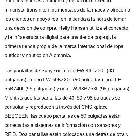
entre los mundos analógico y digital del comercio
minorista, transmiten los mensajes de la marca y ofrecen a
los clientes un apoyo real en la tienda a la hora de tomar
una decisión de compra. Helly Hansen utiliza el concepto
y la infraestructura digital para una tienda pop-up, la
primera tienda propia de la marca internacional de ropa
outdoor y náutica en Alemania.
Las pantallas de Sony son: cinco FW-43BZ30L (43
pulgadas), cuatro FW-50BZ30L (50 pulgadas), una FE-
55BZ40L (55 pulgadas) y una FW-98BZ53L (98 pulgadas).
Mientras que las pantallas de 43, 50 y 98 pulgadas se
controlan y reproducen a través del CMS xplace
BEECEEN, las cuatro pantallas de 50 pulgadas están
conectadas a sistemas de información con sensores y
RFID. Dos pantallas están colocadas una detrás de otra y