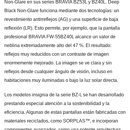
Non-Glare en sus series BRAVIA BZ53L y BZ40L. Deep
Black Non-Glare funciona mediante dos tecnologías: un
revestimiento antirreflejos (AG) y una superficie de baja
reflexión (LR). Esto permite, por ejemplo, que la pantalla
profesional BRAVIA FW-55BZ40L alcance un valor de
neblina extremadamente alto del 47 %. El resultado:
reflejos muy reducidos con un contraste de imagen
enormemente mejorado. La imagen se ve clara y sin
reflejos desde cualquier ángulo de visión, incluso en
habitaciones muy iluminadas o bajo la luz solar directa.
Los modelos insignia de la serie BZ-L se han desarrollado
prestando especial atención a la sostenibilidad y la
eficiencia. Algunas de estas pantallas están fabricadas con
materiales reciclados, como SORPLAS™, e incorporan
componentes avanzados, como una potente arquitectura