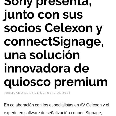
Sony presenta,
junto con sus
socios Celexon y
connectSignage,
una solución
innovadora de
quiosco premium
PUBLICADO EL 14 DE OCTUBRE DE 2025
En colaboración con los especialistas en AV Celexon y el
experto en software de señalización connectSignage,