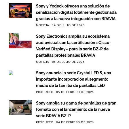
Sony y Yodeck ofrecen una solución de
señalización digital totalmente gestionada
gracias a la nueva integración con BRAVIA
NOTICIA
14 DE JULIO DE 2026
Sony Electronics amplía su ecosistema
audiovisual con la certificación «Cisco-
Verified Display» para la serie BZ-P de
pantallas profesionales BRAVIA
NOTICIA
06 DE JULIO DE 2026
Sony anuncia la serie Crystal LED S, una
importante incorporación al segmento
medio de la familia de pantallas LED
PRODUCTO
05 DE FEBRERO DE 2026
Sony amplía su gama de pantallas de gran
formato con el lanzamiento de la nueva
serie BRAVIA BZ-P
PRODUCTO
04 DE FEBRERO DE 2026