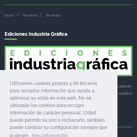
Inicio
Nosotros
Servicios
Ediciones Industria Gráfica
Utilizamos cookies propias y de terceros
Ediciones Industria Gráfica es una empresa editora especializada en
para recopilar información que ayuda a
el mercado de la comunicación gráfica que engloba diversos medios
optimizar su visita en esta web. No se
profesionales especializados en el mercado gráfico, la
utilizarán las cookies para recoger
comunicación visual y el envasado.
información de carácter personal. Usted
puede permitir su uso o rechazarlo, también
puede cambiar su configuración siempre que
lo desee.
Más información