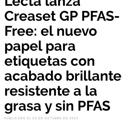
Lecta lanza
Creaset GP PFAS-
Free: el nuevo
papel para
etiquetas con
acabado brillante
resistente a la
grasa y sin PFAS
PUBLICADO EL 02 DE OCTUBRE DE 2025