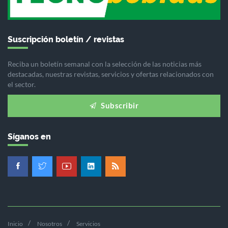
Suscripción boletín / revistas
Reciba un boletín semanal con la selección de las noticias más
destacadas, nuestras revistas, servicios y ofertas relacionados con
el sector.
Subscribir
Síganos en
Inicio
Nosotros
Servicios