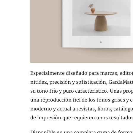
Especialmente diseñado para marcas, editor
nitidez, precisión y sofisticación, GardaMat
su tono frío y puro característico. Unas pr
una reproducción fiel de los tonos grises y
moderno y actual a revistas, libros, catálo
de impresión que requieren unos resultados
Disponible en una completa gama de format