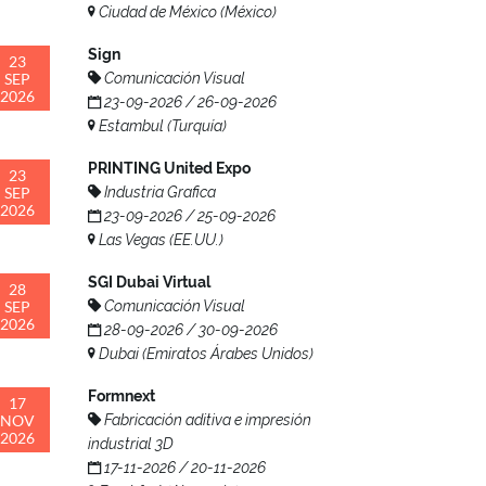
Ciudad de México (México)
Sign
23
SEP
Comunicación Visual
2026
23-09-2026 / 26-09-2026
Estambul (Turquía)
PRINTING United Expo
23
SEP
Industria Grafica
2026
23-09-2026 / 25-09-2026
Las Vegas (EE.UU.)
SGI Dubai Virtual
28
SEP
Comunicación Visual
2026
28-09-2026 / 30-09-2026
Dubai (Emiratos Árabes Unidos)
Formnext
17
NOV
Fabricación aditiva e impresión
2026
industrial 3D
17-11-2026 / 20-11-2026