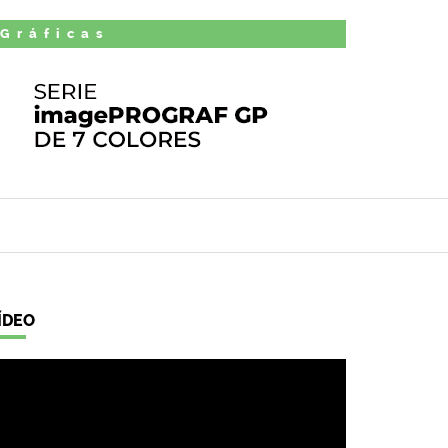
 Gráficas
ÍDEO