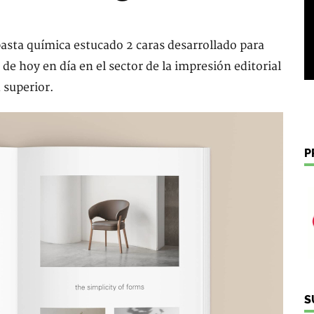
asta química estucado 2 caras desarrollado para
s de hoy en día en el sector de la impresión editorial
d superior.
P
S