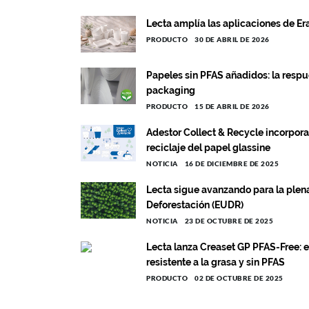
Lecta amplía las aplicaciones de E
PRODUCTO
30 DE ABRIL DE 2026
Papeles sin PFAS añadidos: la resp
packaging
PRODUCTO
15 DE ABRIL DE 2026
Adestor Collect & Recycle incorpor
reciclaje del papel glassine
NOTICIA
16 DE DICIEMBRE DE 2025
Lecta sigue avanzando para la ple
Deforestación (EUDR)
NOTICIA
23 DE OCTUBRE DE 2025
Lecta lanza Creaset GP PFAS-Free: e
resistente a la grasa y sin PFAS
PRODUCTO
02 DE OCTUBRE DE 2025