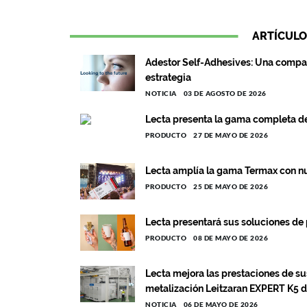
ARTÍCULO
Adestor Self-Adhesives: Una compa
estrategia
NOTICIA
03 DE AGOSTO DE 2026
Lecta presenta la gama completa d
PRODUCTO
27 DE MAYO DE 2026
Lecta amplía la gama Termax con n
PRODUCTO
25 DE MAYO DE 2026
Lecta presentará sus soluciones de
PRODUCTO
08 DE MAYO DE 2026
Lecta mejora las prestaciones de su
metalización Leitzaran EXPERT K5 
NOTICIA
06 DE MAYO DE 2026