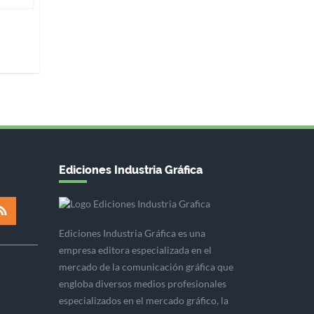
Ediciones Industria Gráfica
Ediciones Industria Gráfica es una
empresa editora especializada en el
mercado de la comunicación gráfica que
engloba diversos medios profesionales
especializados en el mercado gráfico, la