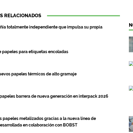
S RELACIONADOS
N
ñía totalmente independiente que impulsa su propia
e papeles para etiquetas encoladas
uevos papeles térmicos de alto gramaje
 papeles barrera de nueva generación en interpack 2026
s papeles metalizados gracias a la nueva línea de
desarrollada en colaboración con BOBST