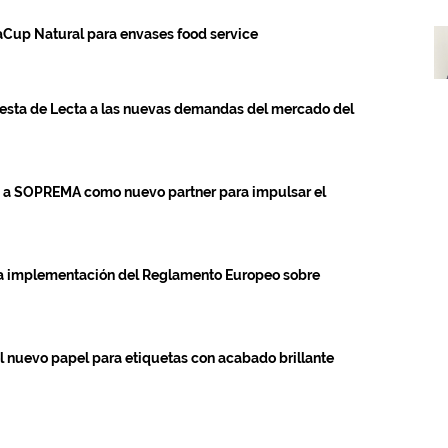
raCup Natural para envases food service
uesta de Lecta a las nuevas demandas del mercado del
a a SOPREMA como nuevo partner para impulsar el
na implementación del Reglamento Europeo sobre
l nuevo papel para etiquetas con acabado brillante