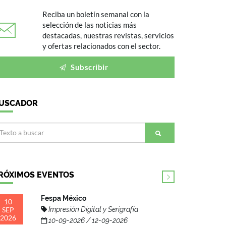
Reciba un boletín semanal con la
selección de las noticias más
destacadas, nuestras revistas, servicios
y ofertas relacionados con el sector.
Subscribir
USCADOR
RÓXIMOS EVENTOS
Fespa México
10
SEP
Impresión Digital y Serigrafía
2026
10-09-2026 / 12-09-2026