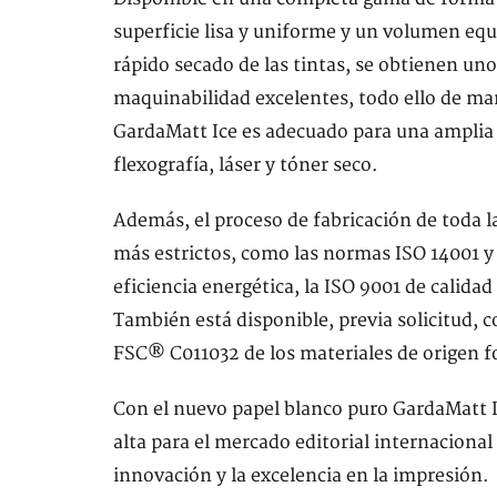
superficie lisa y uniforme y un volumen equ
rápido secado de las tintas, se obtienen un
maquinabilidad excelentes, todo ello de man
GardaMatt Ice es adecuado para una amplia 
flexografía, láser y tóner seco.
Además, el proceso de fabricación de toda 
más estrictos, como las normas ISO 14001 y
eficiencia energética, la ISO 9001 de calidad
También está disponible, previa solicitud, 
FSC® C011032 de los materiales de origen fo
Con el nuevo papel blanco puro GardaMatt I
alta para el mercado editorial internacional
innovación y la excelencia en la impresión.