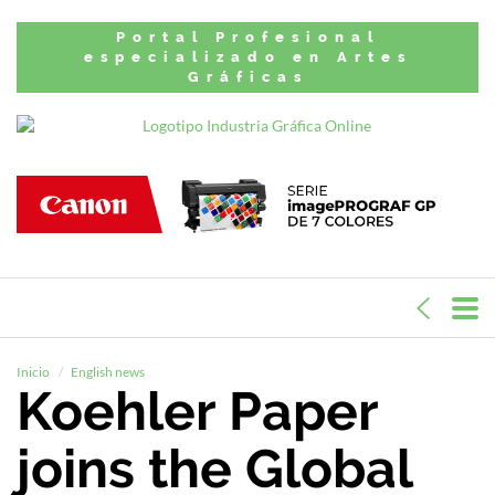
Portal Profesional
especializado en Artes
Gráficas
Inicio
English news
Koehler Paper
joins the Global