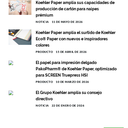
Koehler Paper amplía sus capacidades de
producción de cartón para naipes
prémium
NOTICIA
11 DE MAYO DE 2026
Koehler Paper amplía el surtido de Koehler
Eco® Paper con nuevos e inspiradores
colores
PRODUCTO
15 DE ABRIL DE 2026
El papel para impresión delgado
PakoPharm® de Koehler Paper, optimizado
para SCREEN Truepress HSI
PRODUCTO
10 DE MARZO DE 2026
El Grupo Koehler amplía su consejo
directivo
NOTICIA
22 DE ENERO DE 2026