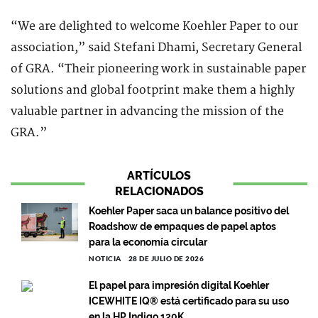
“We are delighted to welcome Koehler Paper to our
association,” said Stefani Dhami, Secretary General
of GRA. “Their pioneering work in sustainable paper
solutions and global footprint make them a highly
valuable partner in advancing the mission of the
GRA.”
ARTÍCULOS
RELACIONADOS
Koehler Paper saca un balance positivo del
Roadshow de empaques de papel aptos
para la economía circular
NOTICIA
28 DE JULIO DE 2026
El papel para impresión digital Koehler
ICEWHITE IQ® está certificado para su uso
en la HP Indigo 120K