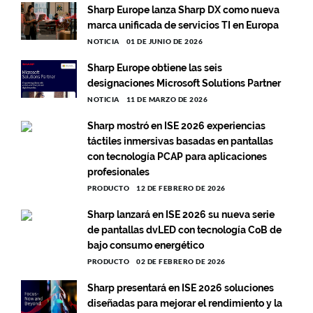
Sharp Europe lanza Sharp DX como nueva
marca unificada de servicios TI en Europa
NOTICIA
01 DE JUNIO DE 2026
Sharp Europe obtiene las seis
designaciones Microsoft Solutions Partner
NOTICIA
11 DE MARZO DE 2026
Sharp mostró en ISE 2026 experiencias
táctiles inmersivas basadas en pantallas
con tecnología PCAP para aplicaciones
profesionales
PRODUCTO
12 DE FEBRERO DE 2026
Sharp lanzará en ISE 2026 su nueva serie
de pantallas dvLED con tecnología CoB de
bajo consumo energético
PRODUCTO
02 DE FEBRERO DE 2026
Sharp presentará en ISE 2026 soluciones
diseñadas para mejorar el rendimiento y la