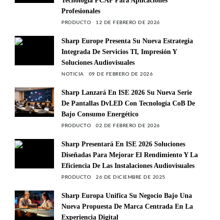
Tecnología PCAP Para Aplicaciones
Profesionales
PRODUCTO
12 DE FEBRERO DE 2026
Sharp Europe Presenta Su Nueva Estrategia
Integrada De Servicios TI, Impresión Y
Soluciones Audiovisuales
NOTICIA
09 DE FEBRERO DE 2026
Sharp Lanzará En ISE 2026 Su Nueva Serie
De Pantallas DvLED Con Tecnología CoB De
Bajo Consumo Energético
PRODUCTO
02 DE FEBRERO DE 2026
Sharp Presentará En ISE 2026 Soluciones
Diseñadas Para Mejorar El Rendimiento Y La
Eficiencia De Las Instalaciones Audiovisuales
PRODUCTO
26 DE DICIEMBRE DE 2025
Sharp Europa Unifica Su Negocio Bajo Una
Nueva Propuesta De Marca Centrada En La
Experiencia Digital