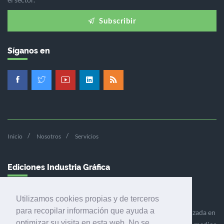
Subscribir
Síganos en
Inicio
Nosotros
Servicios
Ediciones Industria Gráfica
Utilizamos cookies propias y de terceros
para recopilar información que ayuda a
Ediciones Industria Gráfica es una empresa editora especializada en
optimizar su visita en esta web. No se