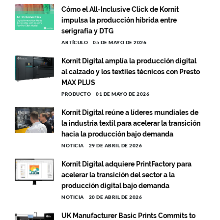
Cómo el All-Inclusive Click de Kornit
impulsa la producción híbrida entre
serigrafía y DTG
ARTÍCULO
05 DE MAYO DE 2026
Kornit Digital amplía la producción digital
al calzado y los textiles técnicos con Presto
MAX PLUS
PRODUCTO
01 DE MAYO DE 2026
Kornit Digital reúne a líderes mundiales de
la industria textil para acelerar la transición
hacia la producción bajo demanda
NOTICIA
29 DE ABRIL DE 2026
Kornit Digital adquiere PrintFactory para
acelerar la transición del sector a la
producción digital bajo demanda
NOTICIA
20 DE ABRIL DE 2026
UK Manufacturer Basic Prints Commits to