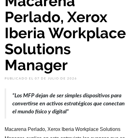
Macarena
Perlado, Xerox
Iberia Workplace
Solutions
Manager
PUBLICADO EL 07 DE JULIO DE 2026
“Los MFP dejan de ser simples dispositivos para
convertirse en activos estratégicos que conectan
el mundo físico y digital”
Macarena Perlado, Xerox Iberia Workplace Solutions