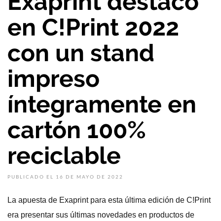
Exaprint destacó
en C!Print 2022
con un stand
impreso
íntegramente en
cartón 100%
reciclable
PUBLICADO EL 16 DE MAYO DE 2022
La apuesta de Exaprint para esta última edición de C!Print
era presentar sus últimas novedades en productos de