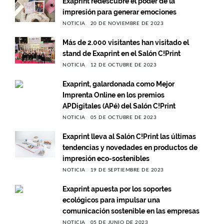
Exaprint redescubre el poder de la
impresión para generar emociones
NOTICIA
20 DE NOVIEMBRE DE 2023
Más de 2.000 visitantes han visitado el
stand de Exaprint en el Salón C!Print
NOTICIA
12 DE OCTUBRE DE 2023
Exaprint, galardonada como Mejor
Imprenta Online en los premios
APDigitales (APé) del Salón C!Print
NOTICIA
05 DE OCTUBRE DE 2023
Exaprint lleva al Salón C!Print las últimas
tendencias y novedades en productos de
impresión eco-sostenibles
NOTICIA
19 DE SEPTIEMBRE DE 2023
Exaprint apuesta por los soportes
ecológicos para impulsar una
comunicación sostenible en las empresas
NOTICIA
05 DE JUNIO DE 2023