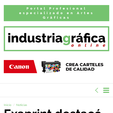
Portal Profesional
especializado en Artes
Gráficas
Inicio
Noticias