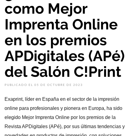
como Mejor
Imprenta Online
en los premios
APDigitales (APé)
del Salón C!Print
PUBLICADO EL 05 DE OCTUBRE DE 2023
Exaprint, líder en España en el sector de la impresión
online para profesionales y pionera en Europa, ha sido
elegido Mejor Imprenta Online por los premios de la
Revista APDigitales (APé), por sus últimas tendencias y
novedades en productos de impresión, con soluciones