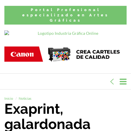
Portal Profesional
especializado en Artes
Gráficas
Inicio
Noticias
Exaprint,
galardonada