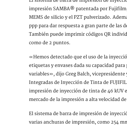
El sistema de barra de impresión de inyecció
impresión SAMBA® patentada por Fujifilm, 
MEMS de silicio y el PZT pulverizado. Ademá
ppp para dar respuesta a gran parte de las d
También puede imprimir códigos QR individ
como de 2 puntos.
«Hemos detectado que el uso de la inyecció
etiquetas y envases dada su capacidad para 
variables», dijo Greg Balch, vicepresidente 
Integradas de Inyección de Tinta de FUJIFIL
impresión de inyección de tinta de 46 kUV e
mercado de la impresión a alta velocidad de
El sistema de barra de impresión de inyecci
varias anchuras de impresión, como 254 m