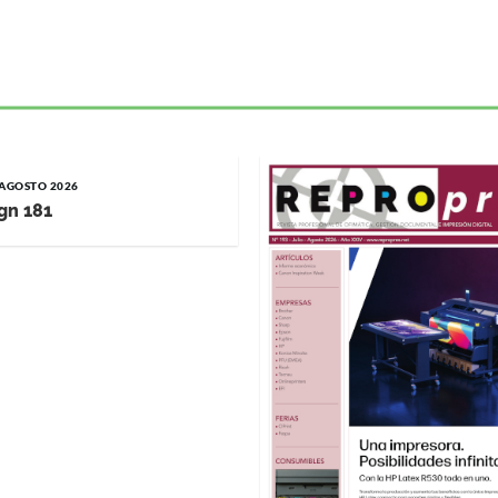
/ AGOSTO 2026
gn 181