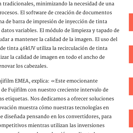
 tradicionales, minimizando la necesidad de una
rocesos. El software de creación de documentos
ema de barra de impresión de inyección de tinta
datos variables. El módulo de limpieza y tapado de
udar a mantener la calidad de la imagen. El uso del
e tinta 46kUV utiliza la recirculación de tinta
zar la calidad de imagen en todo el ancho de
enovar los cabezales.
ujifilm EMEA, explica: «Este emocionante
de Fujifilm con nuestro creciente intervalo de
las etiquetas. Nos dedicamos a ofrecer soluciones
nnovación muestra cómo nuestras tecnologías en
fue diseñada pensando en los convertidores, para
ompetitivos mientras utilizan las inversiones