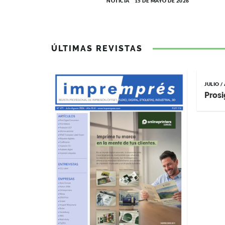
NOTICIA
15 DE MAYO DE 2026
ÚLTIMAS REVISTAS
JULIO 
Prosi