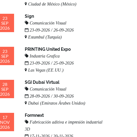
Ciudad de México (México)
Sign
23
SEP
Comunicación Visual
2026
23-09-2026 / 26-09-2026
Estambul (Turquía)
PRINTING United Expo
23
SEP
Industria Grafica
2026
23-09-2026 / 25-09-2026
Las Vegas (EE.UU.)
SGI Dubai Virtual
28
SEP
Comunicación Visual
2026
28-09-2026 / 30-09-2026
Dubai (Emiratos Árabes Unidos)
Formnext
17
NOV
Fabricación aditiva e impresión industrial
2026
3D
17-11-2026 / 20-11-2026