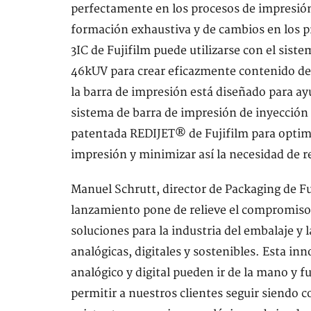
perfectamente en los procesos de impresión
formación exhaustiva y de cambios en los p
3IC de Fujifilm puede utilizarse con el sist
46kUV para crear eficazmente contenido de 
la barra de impresión está diseñado para ay
sistema de barra de impresión de inyección d
patentada REDIJET® de Fujifilm para optimi
impresión y minimizar así la necesidad de r
Manuel Schrutt, director de Packaging de F
lanzamiento pone de relieve el compromiso 
soluciones para la industria del embalaje y 
analógicas, digitales y sostenibles. Esta i
analógico y digital pueden ir de la mano y 
permitir a nuestros clientes seguir siendo c