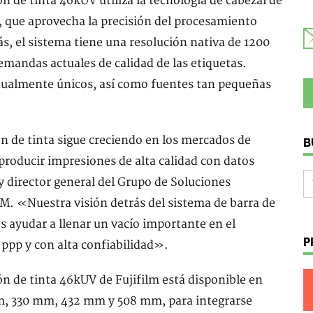
n de tinta 46kUV utiliza la tecnología de cabezal de
que aprovecha la precisión del procesamiento
s, el sistema tiene una resolución nativa de 1200
emandas actuales de calidad de las etiquetas.
ualmente únicos, así como fuentes tan pequeñas
n de tinta sigue creciendo en los mercados de
B
producir impresiones de alta calidad con datos
y director general del Grupo de Soluciones
M. «Nuestra visión detrás del sistema de barra de
s ayudar a llenar un vacío importante en el
P
 ppp y con alta confiabilidad».
ón de tinta 46kUV de Fujifilm está disponible en
m, 330 mm, 432 mm y 508 mm, para integrarse