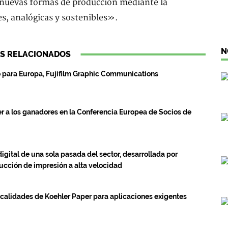
 nuevas formas de producción mediante la
s, analógicas y sostenibles».
N
S RELACIONADOS
o para Europa, Fujifilm Graphic Communications
 a los ganadores en la Conferencia Europea de Socios de
igital de una sola pasada del sector, desarrollada por
ducción de impresión a alta velocidad
s calidades de Koehler Paper para aplicaciones exigentes