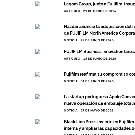
Lagom Group, junto a Fujifilm, inau
ARTÍCULO
29 DE JUNIO DE 2026
Nazdar anuncia la adquisición del ne
de FUJIFILM North America Corpora
NOTICIA
29 DE JUNIO DE 2026
FUJIFILM Business Innovation lanza
ARTÍCULO
15 DE JUNIO DE 2026
Fujifilm reafirma su compromiso con 
NOTICIA
01 DE JUNIO DE 2026
La startup portuguesa Apolo Convert
nueva operación de embalaje totalm
NOTICIA
27 DE MAYO DE 2026
Black Lion Press invierte en Fujifil
interna y ampliar las capacidades d