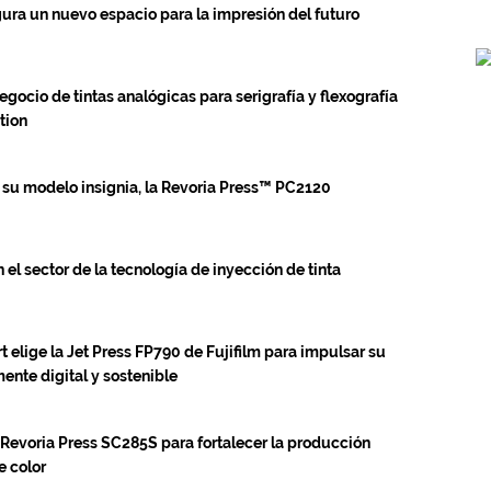
gura un nuevo espacio para la impresión del futuro
gocio de tintas analógicas para serigrafía y flexografía
tion
 su modelo insignia, la Revoria Press™ PC2120
el sector de la tecnología de inyección de tinta
 elige la Jet Press FP790 de Fujifilm para impulsar su
ente digital y sostenible
m Revoria Press SC285S para fortalecer la producción
e color