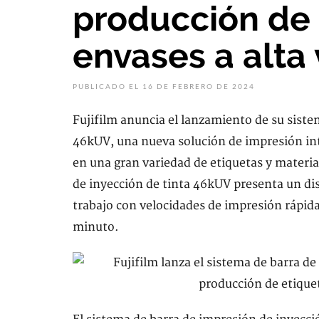
producción de 
envases a alta
PUBLICADO EL 16 DE FEBRERO DE 2024
Fujifilm anuncia el lanzamiento de su siste
46kUV, una nueva solución de impresión int
en una gran variedad de etiquetas y materia
de inyección de tinta 46kUV presenta un dis
trabajo con velocidades de impresión rápidas
minuto.