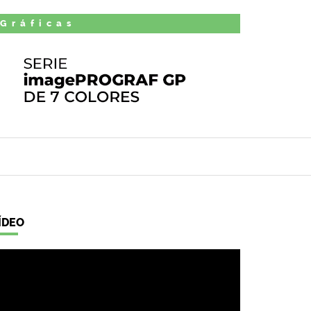
 Gráficas
ÍDEO