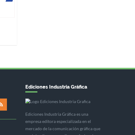
Ediciones Industria Gráfica
Ediciones Industria Gráfica es una
empresa editora especializada en el
mercado de la comunicación gráfica que