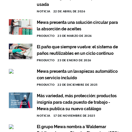
usada
NOTICIA
22 DE ABRIL DE 2026
Mewa presenta una solución circular para
la absorción de aceites
PRODUCTO
23 DE MARZO DE 2026
El paño que siempre vuelve: el sistema de
paños reutilizables en un ciclo continuo
PRODUCTO
23 DE ENERO DE 2026
Mewa presenta un lavapiezas automático
con servicio incluido
PRODUCTO
22 DE DICIEMBRE DE 2025
Más variedad, más protección: productos
insignia para cada puesto de trabajo -
Mewa publica su nuevo catálogo
NOTICIA
17 DE NOVIEMBRE DE 2025
El grupo Mewa nombra a Waldemar