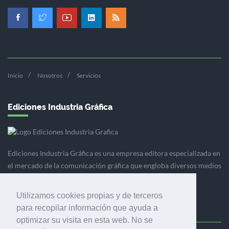
Inicio
Nosotros
Servicios
Ediciones Industria Gráfica
Ediciones Industria Gráfica es una empresa editora especializada en
el mercado de la comunicación gráfica que engloba diversos medios
profesionales especializados en el mercado gráfico, la
comunicación visual y el envasado.
Utilizamos cookies propias y de terceros
para recopilar información que ayuda a
optimizar su visita en esta web. No se