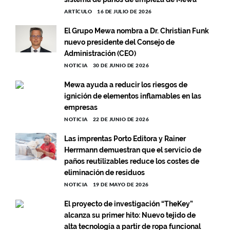
ARTÍCULO
16 DE JULIO DE 2026
El Grupo Mewa nombra a Dr. Christian Funk
nuevo presidente del Consejo de
Administración (CEO)
NOTICIA
30 DE JUNIO DE 2026
Mewa ayuda a reducir los riesgos de
ignición de elementos inflamables en las
empresas
NOTICIA
22 DE JUNIO DE 2026
Las imprentas Porto Editora y Rainer
Herrmann demuestran que el servicio de
paños reutilizables reduce los costes de
eliminación de residuos
NOTICIA
19 DE MAYO DE 2026
El proyecto de investigación “TheKey”
alcanza su primer hito: Nuevo tejido de
alta tecnología a partir de ropa funcional