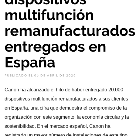
multifunción
remanufacturados
entregados en
España
PUBLICADO EL 06 DE ABRIL DE 2026
Canon ha alcanzado el hito de haber entregado 20.000
dispositivos multifunción remanufacturados a sus clientes
en España, una cifra que demuestra el compromiso de la
organización con este segmento, la economía circular y la
sostenibilidad. En el mercado español, Canon ha
registrado un mayor número de instalaciones de este tipo