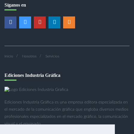
Síganos en
Inicio
Nosotros
Servicios
Ediciones Industria Gráfica
Ediciones Industria Gráfica es una empresa editora especializada en
el mercado de la comunicación gráfica que engloba diversos medios
profesionales especializados en el mercado gráfico, la comunicación
visual y el envasado.