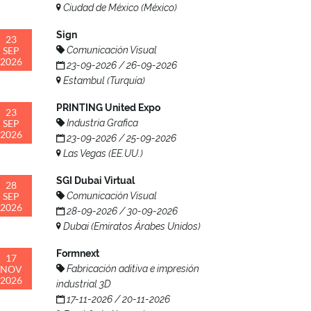
Ciudad de México (México)
Sign
23
SEP
Comunicación Visual
2026
23-09-2026 / 26-09-2026
Estambul (Turquía)
PRINTING United Expo
23
SEP
Industria Grafica
2026
23-09-2026 / 25-09-2026
Las Vegas (EE.UU.)
SGI Dubai Virtual
28
SEP
Comunicación Visual
2026
28-09-2026 / 30-09-2026
Dubai (Emiratos Árabes Unidos)
Formnext
17
NOV
Fabricación aditiva e impresión
2026
industrial 3D
17-11-2026 / 20-11-2026