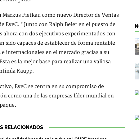
a Markus Fietkau como nuevo Director de Ventas
de EyeC. "Junto con Ralph Beier en el puesto de
N
os ahora con dos ejecutivos experimentados con
an sido capaces de establecer de forma rentable
e internacionales en el mercado gracias a su
Esta es la mejor base para realizar una valiosa
ontinúa Kaupp.
ectivo, EyeC se centra en su compromiso de
ión como una de las empresas líder mundial en
mpaque.
S RELACIONADOS