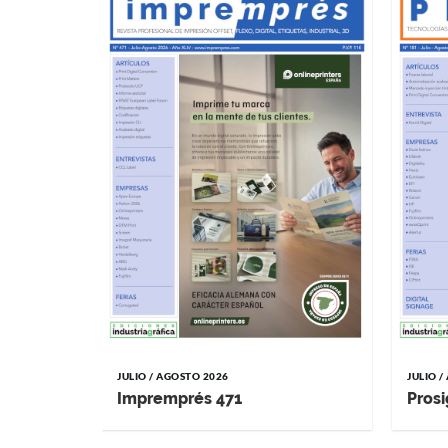
JULIO / AGOSTO 2026
JULIO 
Impremprés 471
Prosi