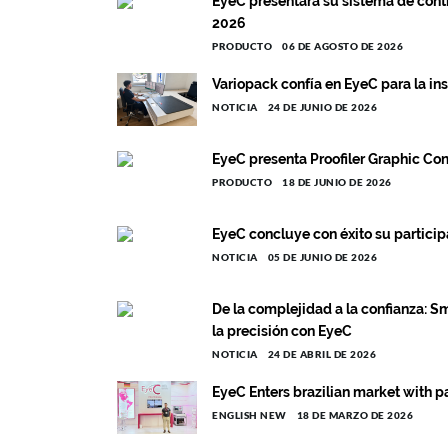
EyeC presentará su sistema de cont
2026
PRODUCTO
06 DE AGOSTO DE 2026
Variopack confía en EyeC para la i
NOTICIA
24 DE JUNIO DE 2026
EyeC presenta Proofiler Graphic Con
PRODUCTO
18 DE JUNIO DE 2026
EyeC concluye con éxito su particip
NOTICIA
05 DE JUNIO DE 2026
De la complejidad a la confianza: 
la precisión con EyeC
NOTICIA
24 DE ABRIL DE 2026
EyeC Enters brazilian market with p
ENGLISH NEW
18 DE MARZO DE 2026