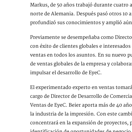
Markus, de 50 años trabajó durante cuatro 
norte de Alemania. Después pasó otros 10 a
profundizó sus conocimientos y amplió aún
Previamente se desempeñaba como Director 
con éxito de clientes globales e interesados
ventas en todos los asuntos. En su nuevo pu
de ventas globales de la empresa y colabor
impulsar el desarrollo de EyeC.
El experimentado experto en ventas tomará e
cargo de Director de Desarrollo de Comercia
Ventas de EyeC. Beier aporta más de 40 años
la industria de la impresión. Con este cambi
concentrará en la expansión de proyectos, 
identificación de oportunidades de negocio 