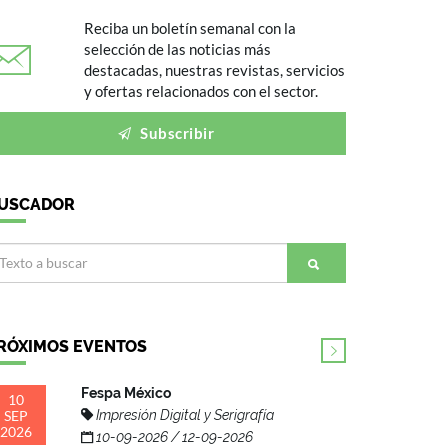
Reciba un boletín semanal con la
selección de las noticias más
destacadas, nuestras revistas, servicios
y ofertas relacionados con el sector.
Subscribir
USCADOR
RÓXIMOS EVENTOS
Fespa México
10
SEP
Impresión Digital y Serigrafía
2026
10-09-2026 / 12-09-2026