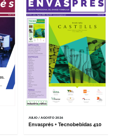
Impremp
JULIO / AGOSTO 2026
Envasprés + Tecnobebidas 410