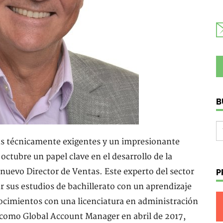
B
as técnicamente exigentes y un impresionante
ctubre un papel clave en el desarrollo de la
nuevo Director de Ventas. Este experto del sector
P
r sus estudios de bachillerato con un aprendizaje
ocimientos con una licenciatura en administración
 como Global Account Manager en abril de 2017,