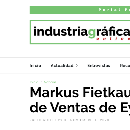
Portal P
Inicio
Actualidad
Entrevistas
Recu
Inicio
Noticias
Markus Fietkau
de Ventas de 
PUBLICADO EL 29 DE NOVIEMBRE DE 2023