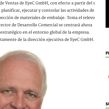
e Ventas de EyeC GmbH, con efecto a partir del 1
lanificar, ejecutar y controlar las actividades de
pección de materiales de embalaje. Toma el relevo
rector de Desarrollo Comercial se centrará ahora
 estratégico en el entorno global de la empresa.
tamente de la dirección ejecutiva de EyeC GmbH.
P
S