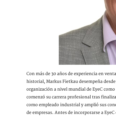
Con más de 30 años de experiencia en vent
historial, Markus Fietkau desempeña desde o
organización a nivel mundial de EyeC como 
comenzó su carrera profesional tras finaliza
como empleado industrial y amplió sus con
de empresas. Antes de incorporarse a EyeC