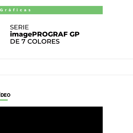
 Gráficas
ÍDEO