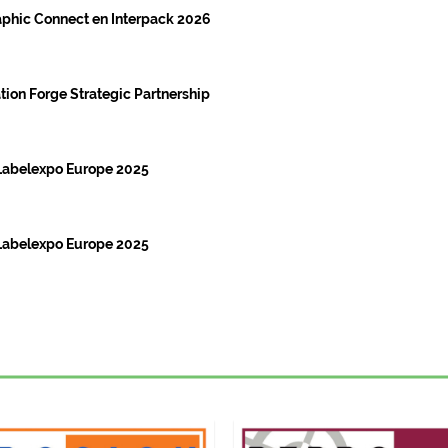
raphic Connect en Interpack 2026
ion Forge Strategic Partnership
 Labelexpo Europe 2025
 Labelexpo Europe 2025