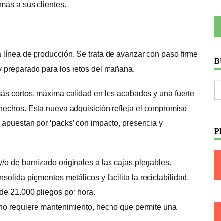
más a sus clientes.
 línea de producción. Se trata de avanzar con paso firme
B
y preparado para los retos del mañana.
ás cortos, máxima calidad en los acabados y una fuerte
hechos. Esta nueva adquisición refleja el compromiso
 apuestan por ‘packs’ con impacto, presencia y
P
o de barnizado originales a las cajas plegables.
olida pigmentos metálicos y facilita la reciclabilidad.
de 21.000 pliegos por hora.
 no requiere mantenimiento, hecho que permite una