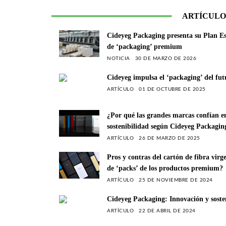
ARTÍCULO
Cideyeg Packaging presenta su Plan Est
de ‘packaging’ premium
NOTICIA
30 DE MARZO DE 2026
Cideyeg impulsa el ‘packaging’ del futu
ARTÍCULO
01 DE OCTUBRE DE 2025
¿Por qué las grandes marcas confían en
sostenibilidad según Cideyeg Packagin
ARTÍCULO
26 DE MARZO DE 2025
Pros y contras del cartón de fibra virg
de ‘packs’ de los productos premium?
ARTÍCULO
25 DE NOVIEMBRE DE 2024
Cideyeg Packaging: Innovación y sost
ARTÍCULO
22 DE ABRIL DE 2024