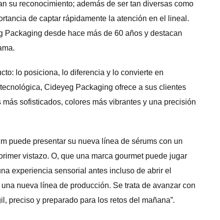
ilitan su reconocimiento; además de ser tan diversas como
ancia de captar rápidamente la atención en el lineal.
g Packaging desde hace más de 60 años y destacan
gama.
o: lo posiciona, lo diferencia y lo convierte en
 tecnológica, Cideyeg Packaging ofrece a sus clientes
 más sofisticados, colores más vibrantes y una precisión
ium puede presentar su nueva línea de sérums con un
 primer vistazo. O, que una marca gourmet puede jugar
na experiencia sensorial antes incluso de abrir el
r una nueva línea de producción. Se trata de avanzar con
l, preciso y preparado para los retos del mañana”.