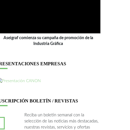
Aseigraf comienza su campaña de promoción de la
Industria Gráfica
RESENTACIONES EMPRESAS
USCRIPCIÓN BOLETÍN / REVISTAS
Reciba un boletín semanal con la
selección de las noticias más destacadas,
nuestras revistas, servicios y ofertas