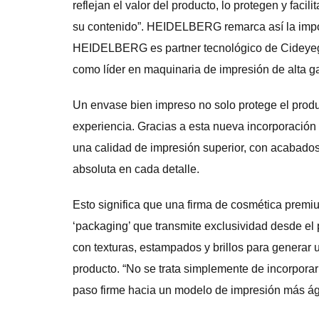
reflejan el valor del producto, lo protegen y fac
su contenido”. HEIDELBERG remarca así la import
HEIDELBERG es partner tecnológico de Cideye
como líder en maquinaria de impresión de alta 
Un envase bien impreso no solo protege el product
experiencia. Gracias a esta nueva incorporación
una calidad de impresión superior, con acabados
absoluta en cada detalle.
Esto significa que una firma de cosmética prem
‘packaging’ que transmite exclusividad desde el
con texturas, estampados y brillos para generar u
producto. “No se trata simplemente de incorpora
paso firme hacia un modelo de impresión más ági