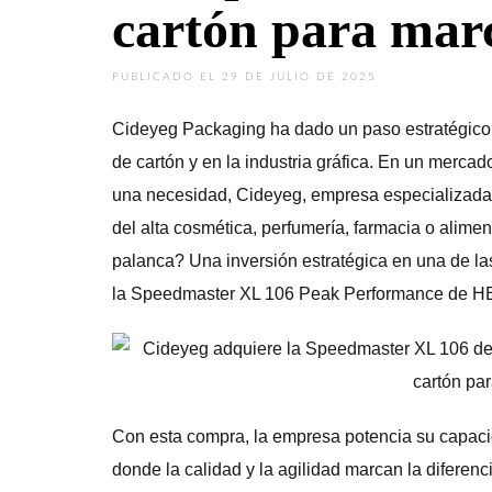
cartón para ma
PUBLICADO EL 29 DE JULIO DE 2025
Cideyeg Packaging ha dado un paso estratégico q
de cartón y en la industria gráfica. En un merca
una necesidad, Cideyeg, empresa especializada
del alta cosmética, perfumería, farmacia o alime
palanca? Una inversión estratégica en una de l
la Speedmaster XL 106 Peak Performance de
Con esta compra, la empresa potencia su capaci
donde la calidad y la agilidad marcan la difere