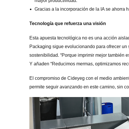
mayor productividad.
Gracias a la incorporación de la IA se ahorra 
Tecnología que refuerza una visión
Esta apuesta tecnológica no es una acción aisla
Packaging sigue evolucionando para ofrecer un se
sostenibilidad. “Porque imprimir mejor también 
Y añaden “Reducimos mermas, optimizamos recu
El compromiso de Cideyeg con el medio ambien
permite seguir avanzando en este camino, sin co