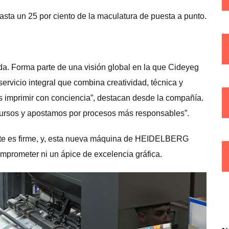
hasta un 25 por ciento de la maculatura de puesta a punto.
da. Forma parte de una visión global en la que Cideyeg
rvicio integral que combina creatividad, técnica y
es imprimir con conciencia”, destacan desde la compañía.
rsos y apostamos por procesos más responsables”.
te es firme, y, esta nueva máquina de HEIDELBERG
mprometer ni un ápice de excelencia gráfica.