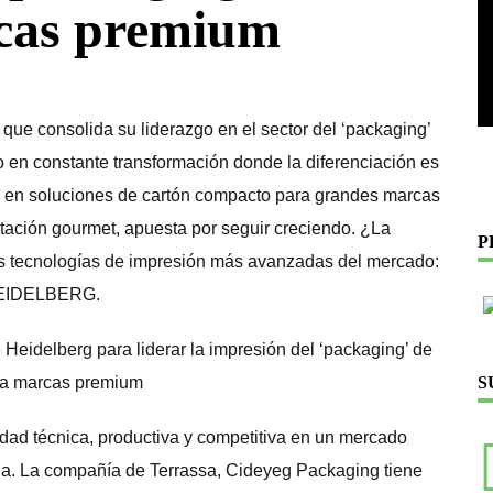
rcas premium
ue consolida su liderazgo en el sector del ‘packaging’
do en constante transformación donde la diferenciación es
 en soluciones de cartón compacto para grandes marcas
ntación gourmet, apuesta por seguir creciendo. ¿La
P
as tecnologías de impresión más avanzadas del mercado:
 HEIDELBERG.
S
dad técnica, productiva y competitiva en un mercado
ncia. La compañía de Terrassa, Cideyeg Packaging tiene