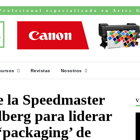
Profesional especializado en Artes 
cursos
Revistas
Nosotros
e la Speedmaster
V
berg para liderar
 ‘packaging’ de