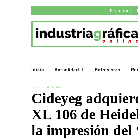
Portal 
Inicio
Actualidad
Entrevistas
Re
Inicio
Artículos
Cideyeg adquier
XL 106 de Heidel
la impresión del