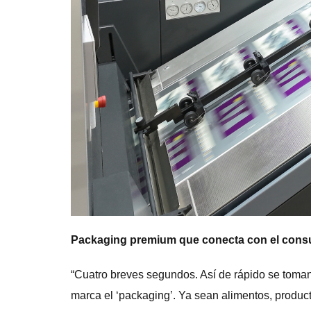
Packaging premium que conecta con el co
“Cuatro breves segundos. Así de rápido se toman 
marca el ‘packaging’. Ya sean alimentos, product