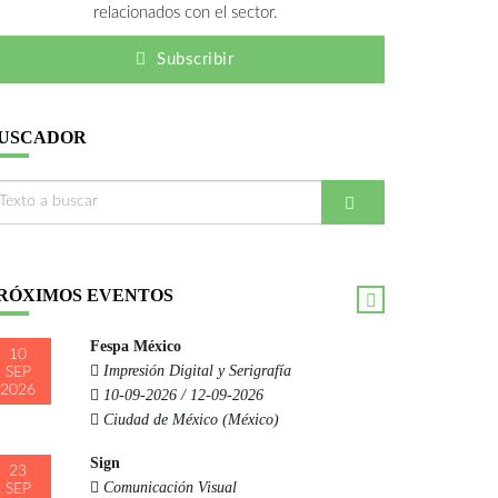
relacionados con el sector.
Subscribir
USCADOR
RÓXIMOS EVENTOS
Fespa México
10
Impresión Digital y Serigrafía
SEP
2026
10-09-2026 / 12-09-2026
Ciudad de México (México)
Sign
23
Comunicación Visual
SEP