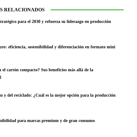
S RELACIONADOS
ratégico para el 2030 y refuerza su liderazgo en producción
ro: eficiencia, sostenibilidad y diferenciación en formato mini
 el cartón compacto? Sus beneficios más allá de la
g
en y del reciclado: ¿Cuál es la mejor opción para la producción
enibilidad para marcas premium y de gran consumo