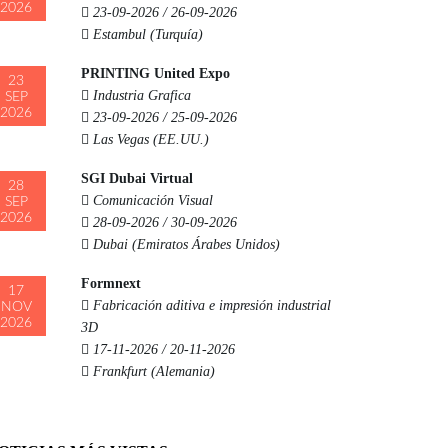
2026
23-09-2026 / 26-09-2026
Estambul (Turquía)
PRINTING United Expo
23
Industria Grafica
SEP
2026
23-09-2026 / 25-09-2026
Las Vegas (EE.UU.)
SGI Dubai Virtual
28
Comunicación Visual
SEP
2026
28-09-2026 / 30-09-2026
Dubai (Emiratos Árabes Unidos)
Formnext
17
Fabricación aditiva e impresión industrial
NOV
2026
3D
17-11-2026 / 20-11-2026
Frankfurt (Alemania)