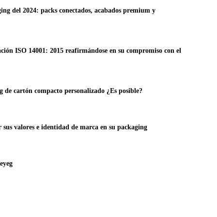
ging del 2024: packs conectados, acabados premium y
cación ISO 14001: 2015 reafirmándose en su compromiso con el
 de cartón compacto personalizado ¿Es posible?
r sus valores e identidad de marca en su packaging
deyeg