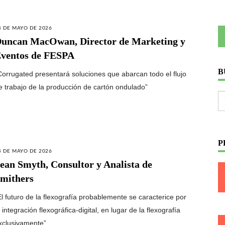
4 DE MAYO DE 2026
uncan MacOwan, Director de Marketing y
ventos de FESPA
B
Corrugated presentará soluciones que abarcan todo el flujo
e trabajo de la producción de cartón ondulado”
P
4 DE MAYO DE 2026
ean Smyth, Consultor y Analista de
mithers
El futuro de la flexografía probablemente se caracterice por
a integración flexográfica-digital, en lugar de la flexografía
xclusivamente”