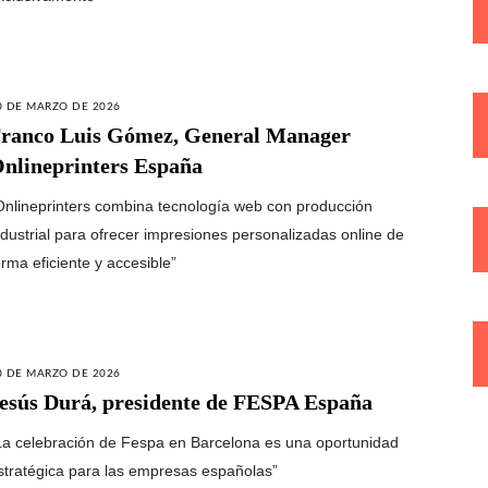
0 DE MARZO DE 2026
ranco Luis Gómez, General Manager
nlineprinters España
Onlineprinters combina tecnología web con producción
ndustrial para ofrecer impresiones personalizadas online de
orma eficiente y accesible”
0 DE MARZO DE 2026
esús Durá, presidente de FESPA España
La celebración de Fespa en Barcelona es una oportunidad
stratégica para las empresas españolas”