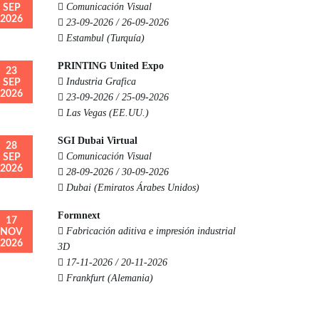
Comunicación Visual
SEP
2026
23-09-2026 / 26-09-2026
Estambul (Turquía)
PRINTING United Expo
23
Industria Grafica
SEP
2026
23-09-2026 / 25-09-2026
Las Vegas (EE.UU.)
SGI Dubai Virtual
28
Comunicación Visual
SEP
2026
28-09-2026 / 30-09-2026
Dubai (Emiratos Árabes Unidos)
Formnext
17
Fabricación aditiva e impresión industrial
NOV
2026
3D
17-11-2026 / 20-11-2026
Frankfurt (Alemania)