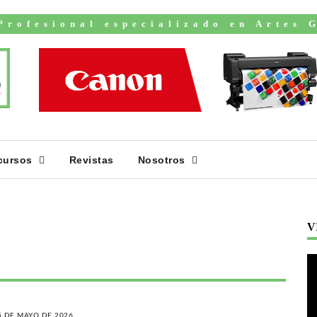
Profesional especializado en Artes 
cursos
Revistas
Nosotros
V
5 DE MAYO DE 2026