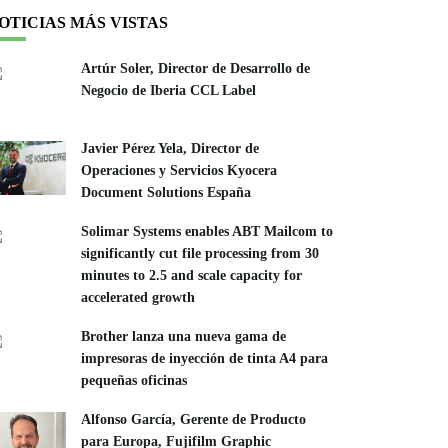
OTICIAS MÁS VISTAS
Artúr Soler, Director de Desarrollo de
Negocio de Iberia CCL Label
Javier Pérez Yela, Director de
Operaciones y Servicios Kyocera
Document Solutions España
Solimar Systems enables ABT Mailcom to
significantly cut file processing from 30
minutes to 2.5 and scale capacity for
accelerated growth
Brother lanza una nueva gama de
impresoras de inyección de tinta A4 para
pequeñas oficinas
Alfonso García, Gerente de Producto
para Europa, Fujifilm Graphic