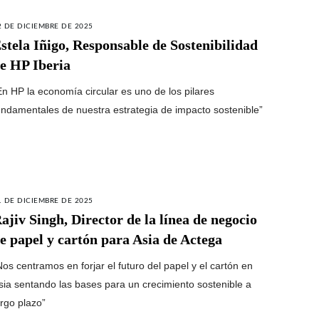
2 DE DICIEMBRE DE 2025
stela Iñigo, Responsable de Sostenibilidad
e HP Iberia
En HP la economía circular es uno de los pilares
undamentales de nuestra estrategia de impacto sostenible”
1 DE DICIEMBRE DE 2025
ajiv Singh, Director de la línea de negocio
e papel y cartón para Asia de Actega
Nos centramos en forjar el futuro del papel y el cartón en
sia sentando las bases para un crecimiento sostenible a
argo plazo”