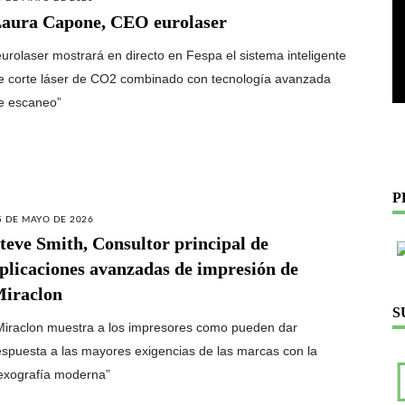
aura Capone, CEO eurolaser
eurolaser mostrará en directo en Fespa el sistema inteligente
e corte láser de CO2 combinado con tecnología avanzada
e escaneo”
P
5 DE MAYO DE 2026
teve Smith, Consultor principal de
plicaciones avanzadas de impresión de
iraclon
S
Miraclon muestra a los impresores como pueden dar
espuesta a las mayores exigencias de las marcas con la
lexografía moderna”