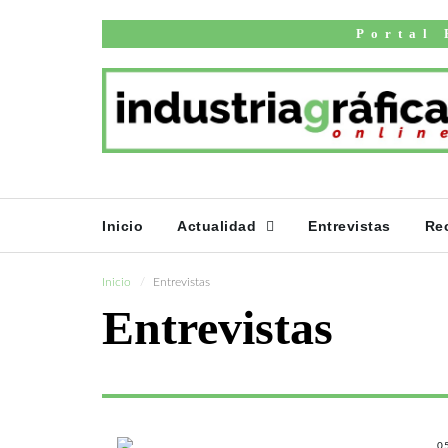
Portal 
Inicio
Actualidad
Entrevistas
Re
Inicio
Entrevistas
Entrevistas
0