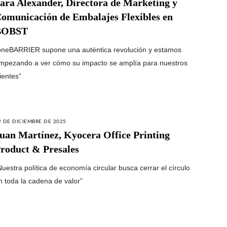
ara Alexander, Directora de Marketing y
omunicación de Embalajes Flexibles en
BOBST
oneBARRIER supone una auténtica revolución y estamos
mpezando a ver cómo su impacto se amplía para nuestros
lientes”
2 DE DICIEMBRE DE 2025
uan Martínez, Kyocera Office Printing
roduct & Presales
Nuestra política de economía circular busca cerrar el círculo
n toda la cadena de valor”