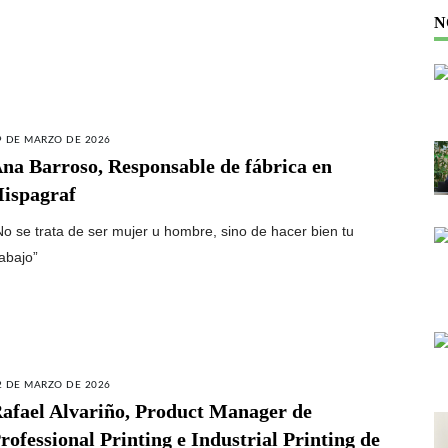
N
9 DE MARZO DE 2026
na Barroso, Responsable de fábrica en
ispagraf
No se trata de ser mujer u hombre, sino de hacer bien tu
rabajo”
2 DE MARZO DE 2026
afael Alvariño, Product Manager de
rofessional Printing e Industrial Printing de